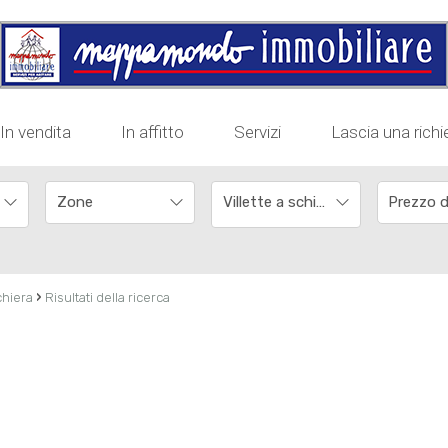
In vendita
In affitto
Servizi
Lascia una richi
Villette a schiera
›
chiera
Risultati della ricerca