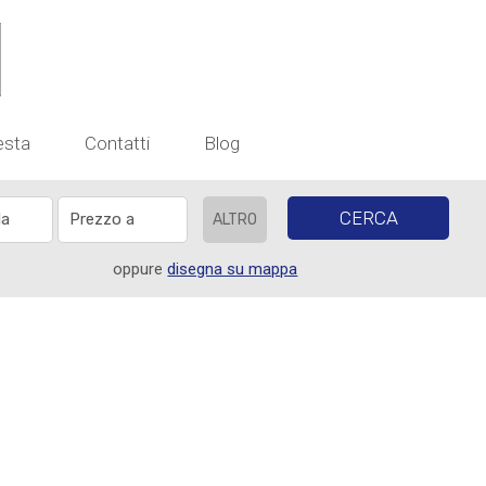
esta
Contatti
Blog
CERCA
ALTRO
oppure
disegna su mappa