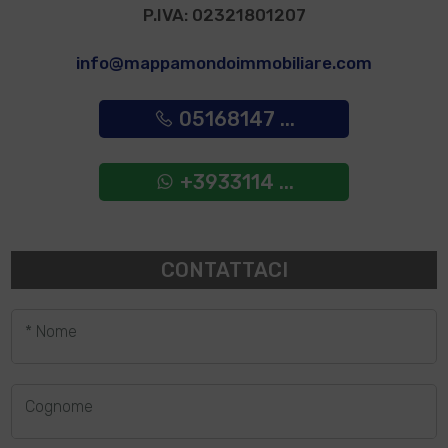
P.IVA: 02321801207
info@mappamondoimmobiliare.com
05168147 ...
+3933114 ...
CONTATTACI
* Nome
Cognome