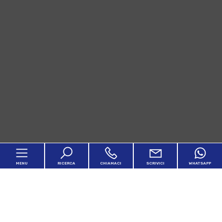
MENU
RICERCA
CHIAMACI
SCRIVICI
WHATSAPP