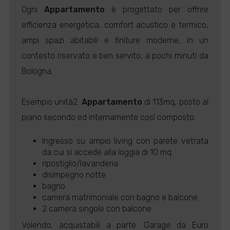
Ogni
Appartamento
è progettato per offrire
efficienza energetica, comfort acustico e termico,
ampi spazi abitabili e finiture moderne, in un
contesto riservato e ben servito, a pochi minuti da
Bologna.
Esempio unità2:
Appartamento
di 113mq, posto al
piano secondo ed internamente così composto:
Ingresso su ampio living con parete vetrata
da cui si accede alla loggia di 10 mq
ripostiglio/lavanderia
disimpegno notte
bagno
camera matrimoniale con bagno e balcone
2 camera singole con balcone
Volendo, acquistabili a parte: Garage da Euro