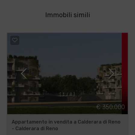
Immobili simili
[
1
/
8
]
€ 350.000
Appartamento in vendita a Calderara di Reno
- Calderara di Reno