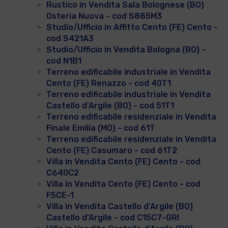
Rustico in Vendita Sala Bolognese (BO)
Osteria Nuova - cod S885M3
Studio/Ufficio in Affitto Cento (FE) Cento -
cod S421A3
Studio/Ufficio in Vendita Bologna (BO) -
cod N1B1
Terreno edificabile industriale in Vendita
Cento (FE) Renazzo - cod 40T1
Terreno edificabile industriale in Vendita
Castello d'Argile (BO) - cod 51T1
Terreno edificabile residenziale in Vendita
Finale Emilia (MO) - cod 61T
Terreno edificabile residenziale in Vendita
Cento (FE) Casumaro - cod 61T2
Villa in Vendita Cento (FE) Cento - cod
C640C2
Villa in Vendita Cento (FE) Cento - cod
F5CE-1
Villa in Vendita Castello d'Argile (BO)
Castello d'Argile - cod C15C7-GRI