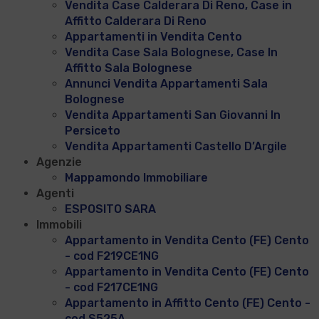
Vendita Case Calderara Di Reno, Case in
Affitto Calderara Di Reno
Appartamenti in Vendita Cento
Vendita Case Sala Bolognese, Case In
Affitto Sala Bolognese
Annunci Vendita Appartamenti Sala
Bolognese
Vendita Appartamenti San Giovanni In
Persiceto
Vendita Appartamenti Castello D’Argile
Agenzie
Mappamondo Immobiliare
Agenti
ESPOSITO SARA
Immobili
Appartamento in Vendita Cento (FE) Cento
- cod F219CE1NG
Appartamento in Vendita Cento (FE) Cento
- cod F217CE1NG
Appartamento in Affitto Cento (FE) Cento -
cod S525A