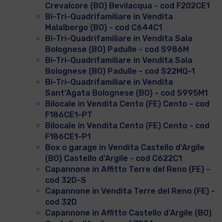
Crevalcore (BO) Bevilacqua - cod F202CE1
Bi-Tri-Quadrifamiliare in Vendita
Malalbergo (BO) - cod C644C1
Bi-Tri-Quadrifamiliare in Vendita Sala
Bolognese (BO) Padulle - cod S986M
Bi-Tri-Quadrifamiliare in Vendita Sala
Bolognese (BO) Padulle - cod S22MQ-1
Bi-Tri-Quadrifamiliare in Vendita
Sant'Agata Bolognese (BO) - cod S995M1
Bilocale in Vendita Cento (FE) Cento - cod
F186CE1-PT
Bilocale in Vendita Cento (FE) Cento - cod
F186CE1-P1
Box o garage in Vendita Castello d'Argile
(BO) Castello d'Argile - cod C622C1
Capannone in Affitto Terre del Reno (FE) -
cod 32D-S
Capannone in Vendita Terre del Reno (FE) -
cod 32D
Capannone in Affitto Castello d'Argile (BO)