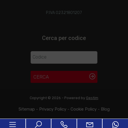
P.IVA 02321801207
Cerca per codice
CERCA
Copyright © 2026 - Powered by
Gestim
Sitemap
-
Privacy Policy
-
Cookie Policy
-
Blog