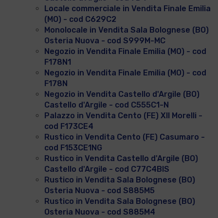
Locale commerciale in Vendita Finale Emilia
(MO) - cod C629C2
Monolocale in Vendita Sala Bolognese (BO)
Osteria Nuova - cod S999M-MC
Negozio in Vendita Finale Emilia (MO) - cod
F178N1
Negozio in Vendita Finale Emilia (MO) - cod
F178N
Negozio in Vendita Castello d'Argile (BO)
Castello d'Argile - cod C555C1-N
Palazzo in Vendita Cento (FE) XII Morelli -
cod F173CE4
Rustico in Vendita Cento (FE) Casumaro -
cod F153CE1NG
Rustico in Vendita Castello d'Argile (BO)
Castello d'Argile - cod C77C4BIS
Rustico in Vendita Sala Bolognese (BO)
Osteria Nuova - cod S885M5
Rustico in Vendita Sala Bolognese (BO)
Osteria Nuova - cod S885M4