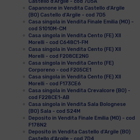
Castello d'Argile - cod 7D5A
Capannone in Vendita Castello d'Argile
(BO) Castello d'Argile - cod 7D5
Casa singola in Vendita Finale Emilia (MO) -
cod S1010M-CM
Casa singola in Vendita Cento (FE) XII
Morelli - cod C648C1-FM
Casa singola in Vendita Cento (FE) XII
Morelli - cod F208CE2NG
Casa singola in Vendita Cento (FE)
Corporeno - cod F205CE1
Casa singola in Vendita Cento (FE) XII
Morelli - cod F173CE6
Casa singola in Vendita Crevalcore (BO) -
cod F228CE1-AB
Casa singola in Vendita Sala Bolognese
(BO) Sala - cod S24M
Deposito in Vendita Finale Emilia (MO) - cod
F178N2
Deposito in Vendita Castello d'Argile (BO)
Castello d'Argile - cod 7D4