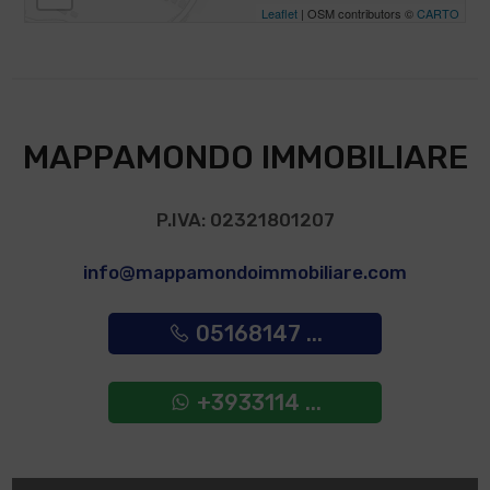
Leaflet
| OSM contributors ©
CARTO
MAPPAMONDO IMMOBILIARE
P.IVA: 02321801207
info@mappamondoimmobiliare.com
05168147 ...
+3933114 ...