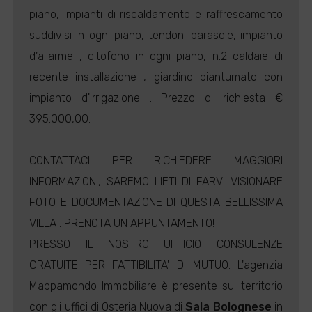
piano, impianti di riscaldamento e raffrescamento
suddivisi in ogni piano, tendoni parasole, impianto
d'allarme , citofono in ogni piano, n.2 caldaie di
recente installazione , giardino piantumato con
impianto d'irrigazione . Prezzo di richiesta €
395.000,00.
CONTATTACI PER RICHIEDERE MAGGIORI
INFORMAZIONI, SAREMO LIETI DI FARVI VISIONARE
FOTO E DOCUMENTAZIONE DI QUESTA BELLISSIMA
VILLA . PRENOTA UN APPUNTAMENTO!
PRESSO IL NOSTRO UFFICIO CONSULENZE
GRATUITE PER FATTIBILITA' DI MUTUO. L'agenzia
Mappamondo Immobiliare è presente sul territorio
con gli uffici di Osteria Nuova di
Sala Bolognese
in