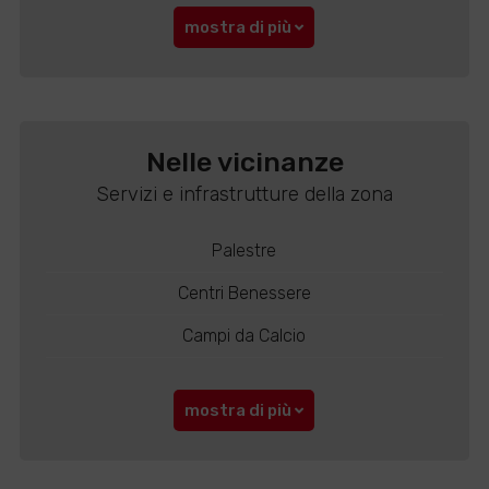
mostra di più
Nelle vicinanze
Servizi e infrastrutture della zona
Palestre
Centri Benessere
Campi da Calcio
mostra di più