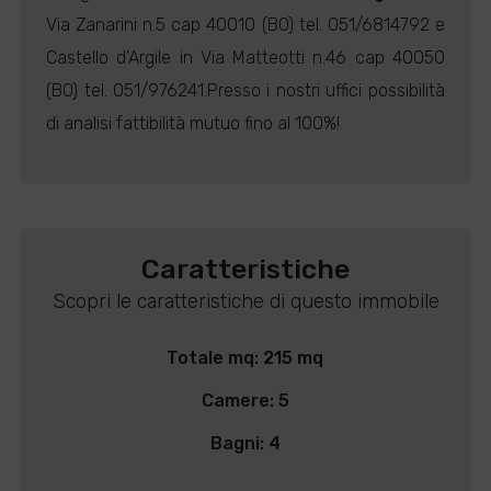
Via Zanarini n.5 cap 40010 (BO) tel. 051/6814792 e
Castello d'Argile in Via Matteotti n.46 cap 40050
(BO) tel. 051/976241.Presso i nostri uffici possibilità
di analisi fattibilità mutuo fino al 100%!
Caratteristiche
Scopri le caratteristiche di questo immobile
Totale mq: 215 mq
Camere: 5
Bagni: 4