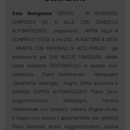
Sala Bolognese
CENTRO , IN RESIDENCE
COMPOSTO DA 4 VILLE CON CANCELLO
AUTOMATIZZATO , proponiamo : AMPIA VILLA A
SCHIERA DI TESTA di mq.230 , IN MATTONE A VISTA
, RIFINITA CON MATERIALI DI ALTO PREGIO , già
predisposta per DUE NUCLEI FAMIGLIARI, ideale
come soluzione GENITORI/FIGLI, in quanto cosi'
composta : Piano Seminterrato : disimpegno
,tavernetta, ripostiglio , bagno, Corte esclusiva e
GARAGE DOPPIO AUTOMATIZZATO; Piano Terra:
soggiorno/cucina, disimpegno, camera
matrimoniale con terrazzo, camera singola-studio
e bagno con doccia ( appartamento per genitori)
Piano Secondo: ampio soggiorno/pranzo, cucina